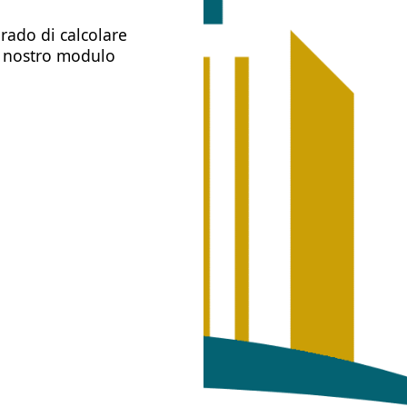
ado di calcolare
il nostro modulo