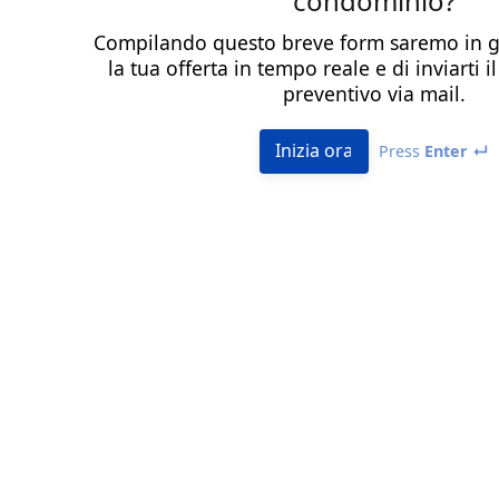
condominio?
Compilando questo breve form saremo in gr
la tua offerta in tempo reale e di inviarti 
preventivo via mail.
Inizia ora
Press
Enter ↵